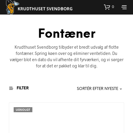
0
Fontæner
Krudthuset Svendborg tilbyder et bredt udvalg af flotte
fontæner. Spring køen over og eliminer ventetiden. Du
vælger blot en dato du vil afhente dit fyrværkeri, og vi sørger
for at det er pakket og klar til dig.
FILTER
SORTÉR EFTER NYESTE
UDSOLGT