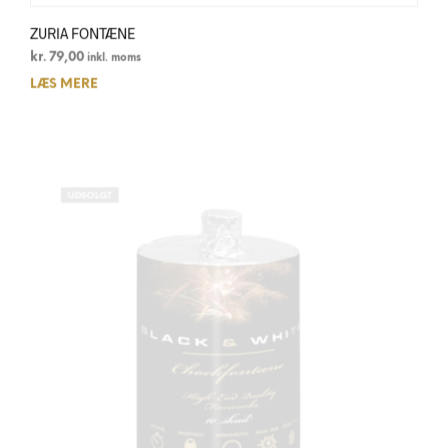
ZURIA FONTÆNE
kr.
79,00
inkl. moms
LÆS MERE
UDSOLGT