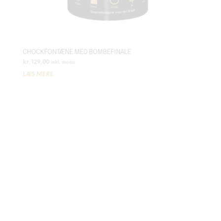
CHOCKFONTÆNE MED BOMBEFINALE
kr.
129,00
inkl. moms
LÆS MERE
UDSOLGT