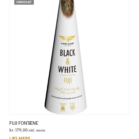
UDSOLGT
FUJI FONTÆNE
kr.
179,00
inkl. moms
LÆS MERE