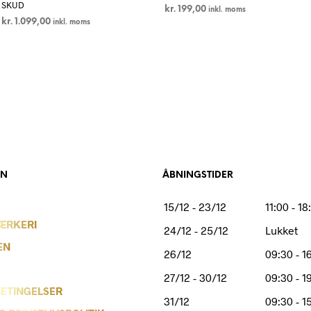
SKUD
kr.
199,00
inkl. moms
kr.
1.099,00
inkl. moms
LÆS MERE
LÆS MERE
ON
ÅBNINGSTIDER
15/12 - 23/12
11:00 - 18
ÆRKERI
24/12 - 25/12
Lukket
EN
26/12
09:30 - 1
27/12 - 30/12
09:30 - 1
ETINGELSER
31/12
09:30 - 1