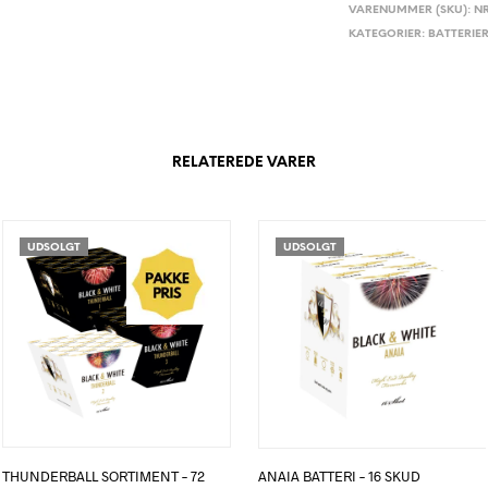
VARENUMMER (SKU):
NR
KATEGORIER:
BATTERIE
RELATEREDE VARER
UDSOLGT
UDSOLGT
THUNDERBALL SORTIMENT – 72
ANAIA BATTERI – 16 SKUD