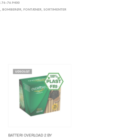
.76-76.9400
R
,
BOMBERØR
,
FONTÆNER
,
SORTIMENTER
UDSOLGT
BATTERI OVERLOAD 2 BY