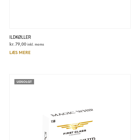
ILDKØLLER
kr.
79,00
inkl. moms
LÆS MERE
UDSOLGT