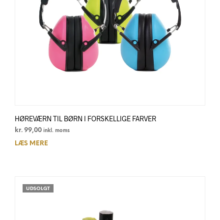
HØREVÆRN TIL BØRN I FORSKELLIGE FARVER
kr.
99,00
inkl. moms
LÆS MERE
UDSOLGT