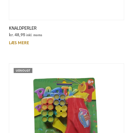
KNALDPERLER
kr.
48,95
inkl. moms
LÆS MERE
UDSOLGT