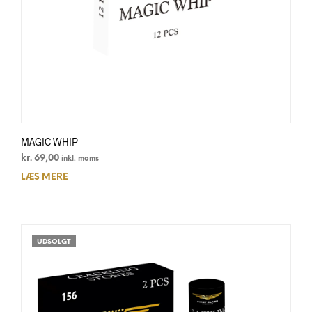
MAGIC WHIP
kr.
69,00
inkl. moms
LÆS MERE
UDSOLGT