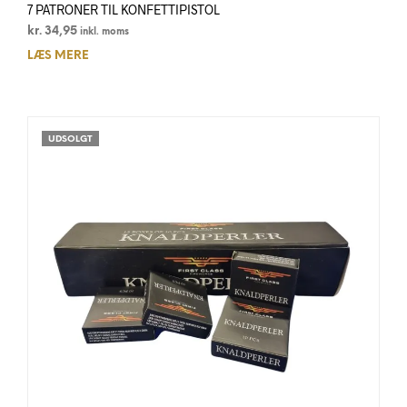
7 PATRONER TIL KONFETTIPISTOL
kr.
34,95
inkl. moms
LÆS MERE
UDSOLGT