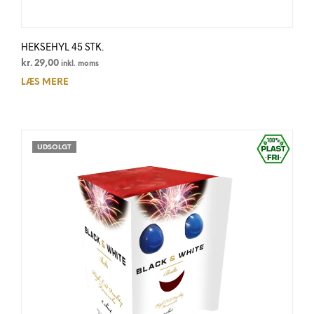
HEKSEHYL 45 STK.
kr.
29,00
inkl. moms
LÆS MERE
UDSOLGT