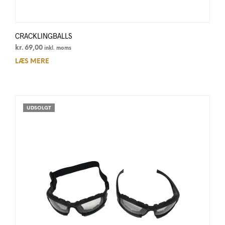
CRACKLINGBALLS
kr.
69,00
inkl. moms
LÆS MERE
UDSOLGT