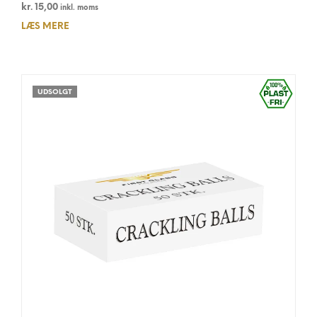
kr.
15,00
inkl. moms
LÆS MERE
UDSOLGT