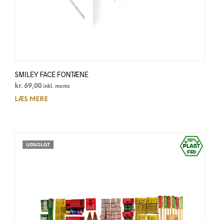
SMILEY FACE FONTÆNE
kr.
69,00
inkl. moms
LÆS MERE
UDSOLGT