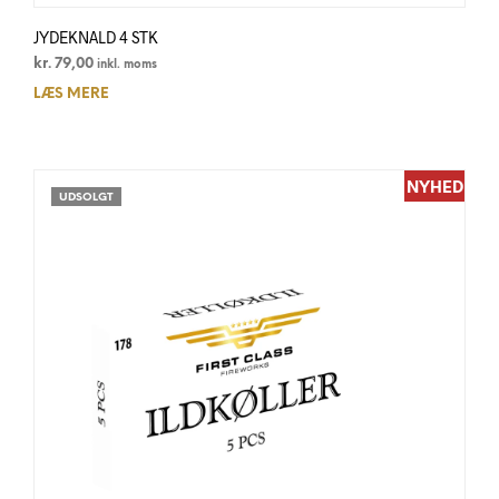
JYDEKNALD 4 STK
kr.
79,00
inkl. moms
LÆS MERE
NYHED
UDSOLGT