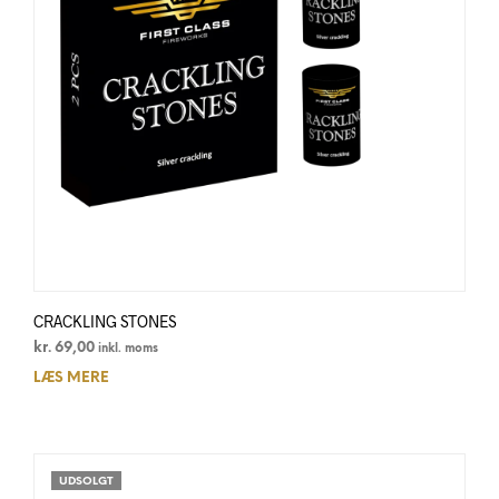
CRACKLING STONES
kr.
69,00
inkl. moms
LÆS MERE
UDSOLGT