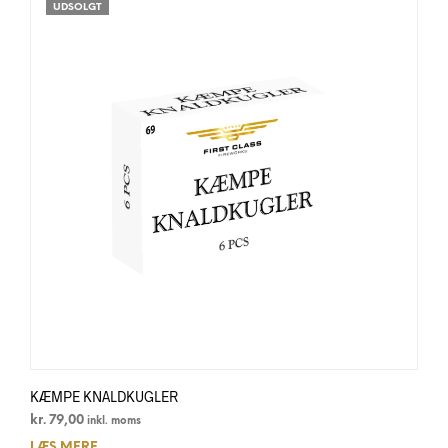
UDSOLGT
KÆMPE KNALDKUGLER
kr.
79,00
inkl. moms
LÆS MERE