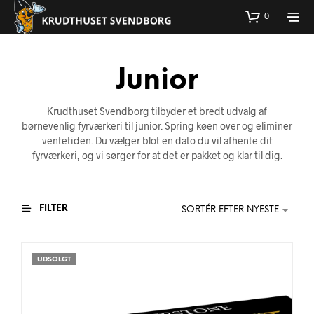
0
Junior
Krudthuset Svendborg tilbyder et bredt udvalg af
børnevenlig fyrværkeri til junior. Spring køen over og eliminer
ventetiden. Du vælger blot en dato du vil afhente dit
fyrværkeri, og vi sørger for at det er pakket og klar til dig.
FILTER
SORTÉR EFTER NYESTE
UDSOLGT