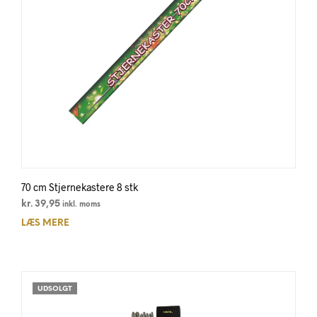
70 cm Stjernekastere 8 stk
kr.
39,95
inkl. moms
LÆS MERE
UDSOLGT