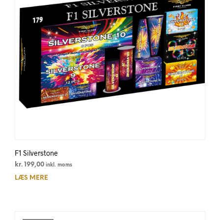
F1 Silverstone
kr.
199,00
inkl. moms
LÆS MERE