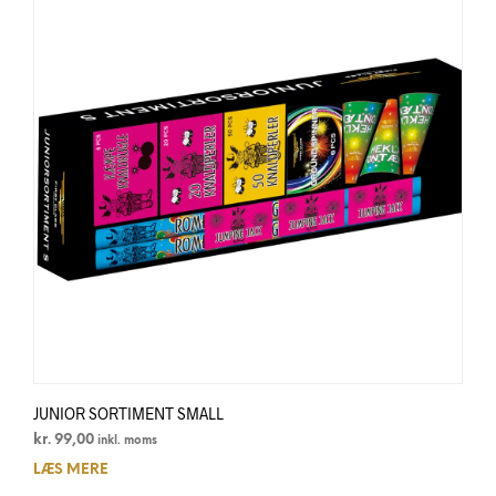
JUNIOR SORTIMENT SMALL
kr.
99,00
inkl. moms
LÆS MERE