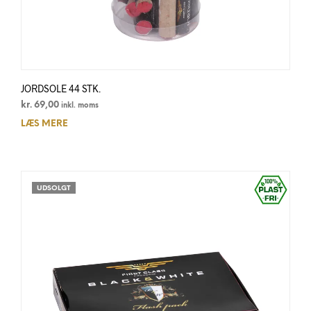
JORDSOLE 44 STK.
kr.
69,00
inkl. moms
LÆS MERE
UDSOLGT