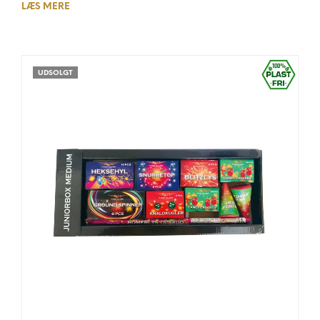
LÆS MERE
UDSOLGT