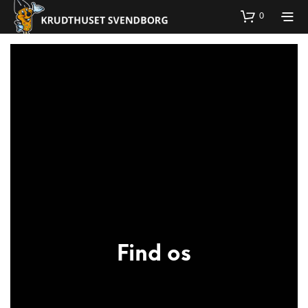
0
Find os