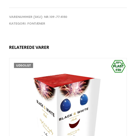
VARENUMMER (SKU):
NR.109-77.4150
KATEGORI:
FONTÆNER
RELATEREDE VARER
UDSOLGT