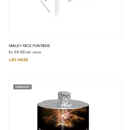
SMILEY FACE FONTÆNE
kr.
69,00
inkl. moms
LÆS MERE
UDSOLGT