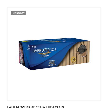
UDSOLGT
BATTERI OVERLOAD 12.1 BY FIRST CLASS