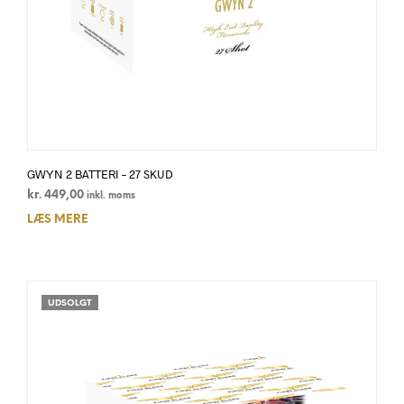
GWYN 2 BATTERI – 27 SKUD
kr.
449,00
inkl. moms
LÆS MERE
UDSOLGT