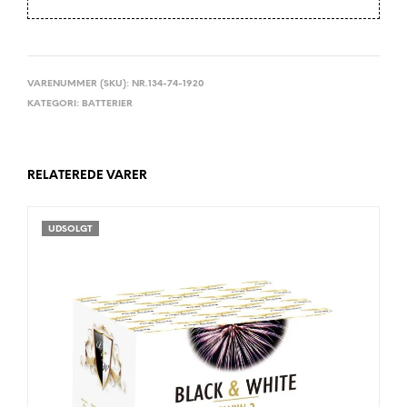
VARENUMMER (SKU):
NR.134-74-1920
KATEGORI:
BATTERIER
RELATEREDE VARER
UDSOLGT