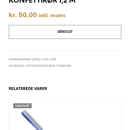
KONFETTIRØR 1,2 M
kr.
50,00
inkl. moms
UDSOLGT
VARENUMMER (SKU):
1160-1200
KATEGORI:
NYTÅRSARTIKLER & TILBEHØR
RELATEREDE VARER
UDSOLGT