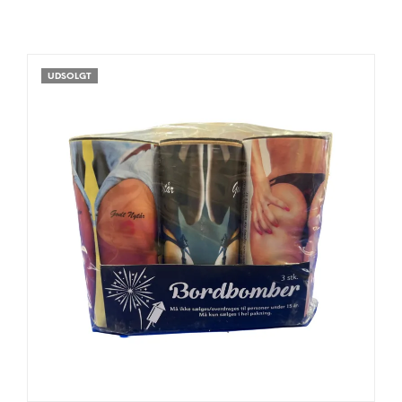
UDSOLGT