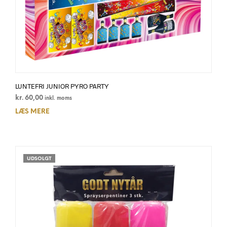
LUNTEFRI JUNIOR PYRO PARTY
kr.
60,00
inkl. moms
LÆS MERE
UDSOLGT