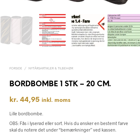
FORSIDE
/
NYTÅRSARTIKLER & TILBEHØR
BORDBOMBE 1 STK – 20 CM.
kr.
44,95
inkl. moms
Lille bordbombe.
OBS: Fås i lyserød eller sort. Hvis du ønsker en bestemt farve
skal du notere det under “bemærkninger” ved kassen.