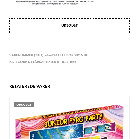
UDSOLGT
VARENUMMER (SKU):
61-6120 LILLE BORDBOMBE
KATEGORI:
NYTÅRSARTIKLER & TILBEHØR
RELATEREDE VARER
UDSOLGT