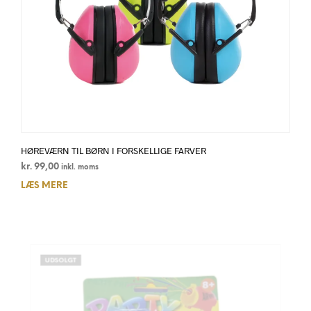
HØREVÆRN TIL BØRN I FORSKELLIGE FARVER
kr.
99,00
inkl. moms
LÆS MERE
UDSOLGT