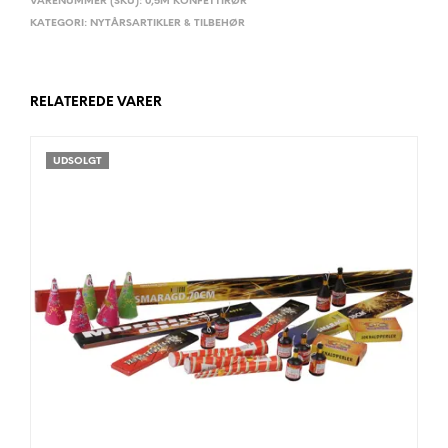
VARENUMMER (SKU):
0,5M KONFETTIRØR
KATEGORI:
NYTÅRSARTIKLER & TILBEHØR
RELATEREDE VARER
UDSOLGT