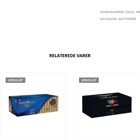
VARENUMMER (SKU):
NR
KATEGORI:
BATTERIER
RELATEREDE VARER
UDSOLGT
UDSOLGT