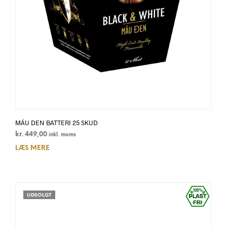
MÁU DEN BATTERI 25 SKUD
kr.
449,00
inkl. moms
LÆS MERE
UDSOLGT