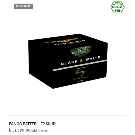
UDSOLGT
PANGO BATTERI – 72 SKUD
kr.
1.399,00
inkl. moms