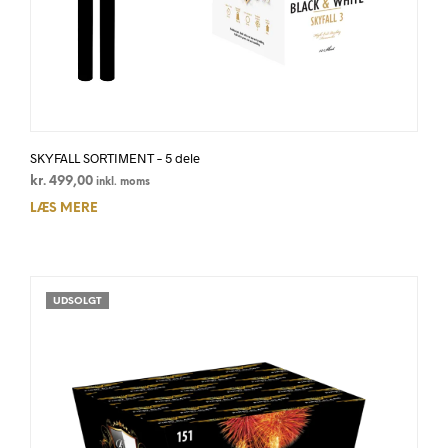
SKYFALL SORTIMENT – 5 dele
kr.
499,00
inkl. moms
LÆS MERE
UDSOLGT