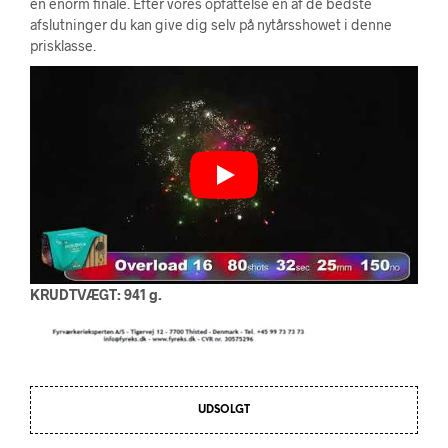
en enorm finale. Efter vores opfattelse en af de bedste
afslutninger du kan give dig selv på nytårsshowet i denne
prisklasse.
KRUDTVÆGT: 941 g.
UDSOLGT