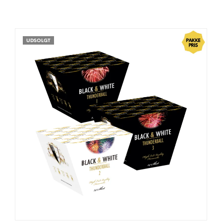
UDSOLGT