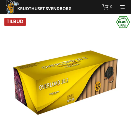
0
TILBUD