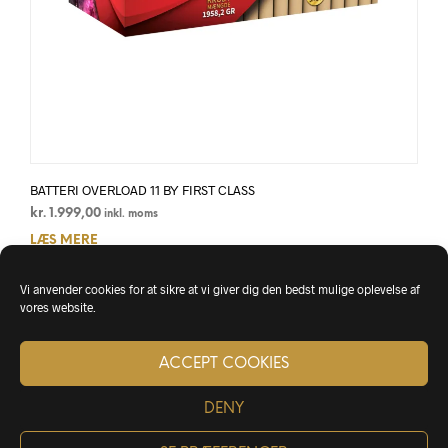
BATTERI OVERLOAD 11 BY FIRST CLASS
kr.
1.999,00
inkl. moms
LÆS MERE
Vi anvender cookies for at sikre at vi giver dig den bedst mulige oplevelse af
vores website.
ACCEPT COOKIES
DENY