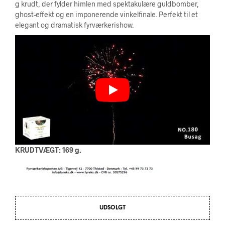
g krudt, der fylder himlen med spektakulære guldbomber,
ghost-effekt og en imponerende vinkelfinale. Perfekt til et
elegant og dramatisk fyrværkerishow.
KRUDTVÆGT: 169 g.
UDSOLGT