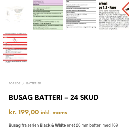
FORSIDE
/
BATTERIER
BUSAG BATTERI – 24 SKUD
kr.
199,00
inkl. moms
Busag
fra serien
Black & White
er et 20 mm batteri med 169