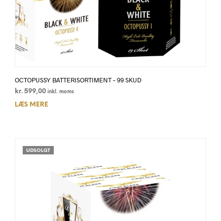
OCTOPUSSY BATTERISORTIMENT – 99 SKUD
kr.
599,00
inkl. moms
LÆS MERE
UDSOLGT