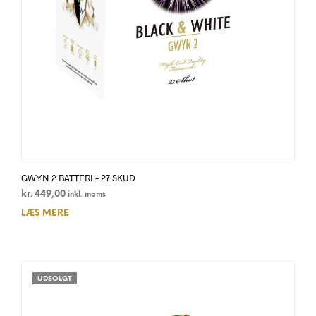
GWYN 2 BATTERI – 27 SKUD
kr.
449,00
inkl. moms
LÆS MERE
UDSOLGT