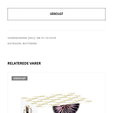
UDSOLGT
VARENUMMER (SKU):
NR.111-76.9695
KATEGORI:
BATTERIER
RELATEREDE VARER
UDSOLGT