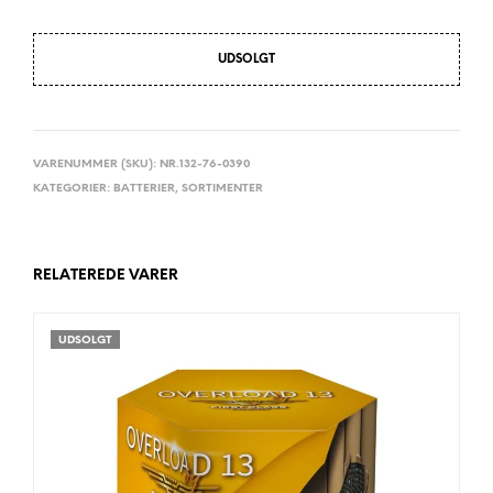
UDSOLGT
VARENUMMER (SKU):
NR.132-76-0390
KATEGORIER:
BATTERIER
,
SORTIMENTER
RELATEREDE VARER
UDSOLGT