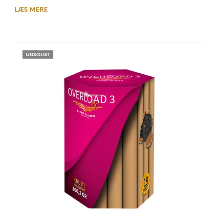
LÆS MERE
UDSOLGT