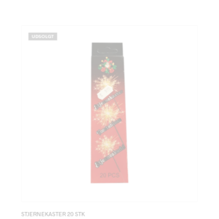
UDSOLGT