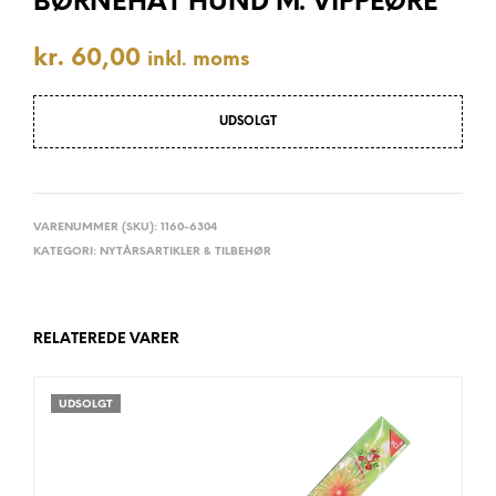
BØRNEHAT HUND M. VIPPEØRE
kr.
60,00
inkl. moms
UDSOLGT
VARENUMMER (SKU):
1160-6304
KATEGORI:
NYTÅRSARTIKLER & TILBEHØR
RELATEREDE VARER
UDSOLGT