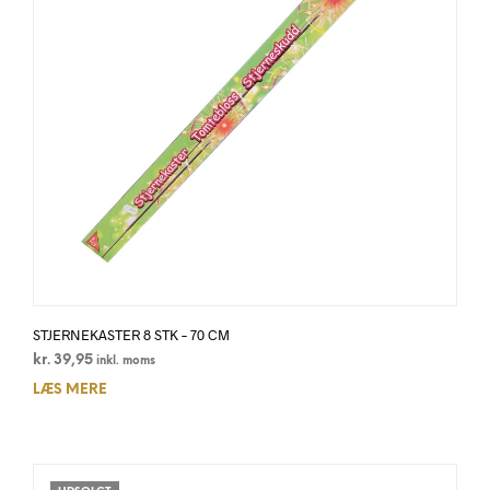
STJERNEKASTER 8 STK – 70 CM
kr.
39,95
inkl. moms
LÆS MERE