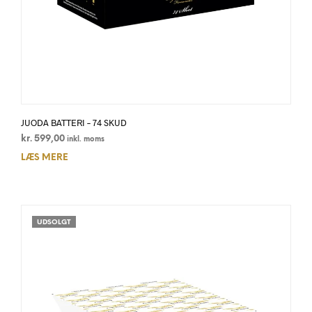
JUODA BATTERI – 74 SKUD
kr.
599,00
inkl. moms
LÆS MERE
UDSOLGT