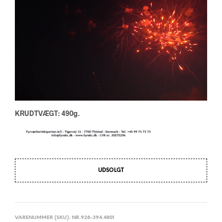
KRUDTVÆGT: 490g.
UDSOLGT
VARENUMMER (SKU):
NR.928-394.4801