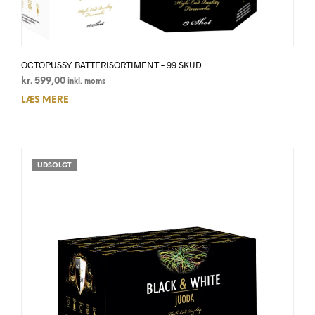
OCTOPUSSY BATTERISORTIMENT – 99 SKUD
kr.
599,00
inkl. moms
LÆS MERE
UDSOLGT