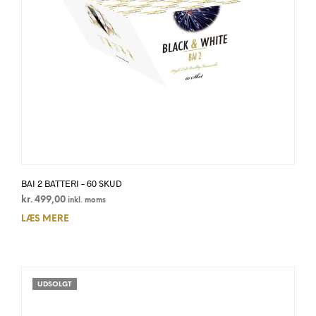
BAI 2 BATTERI – 60 SKUD
kr.
499,00
inkl. moms
LÆS MERE
UDSOLGT