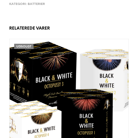
KATEGORI:
BATTERIER
RELATEREDE VARER
UDSOLGT