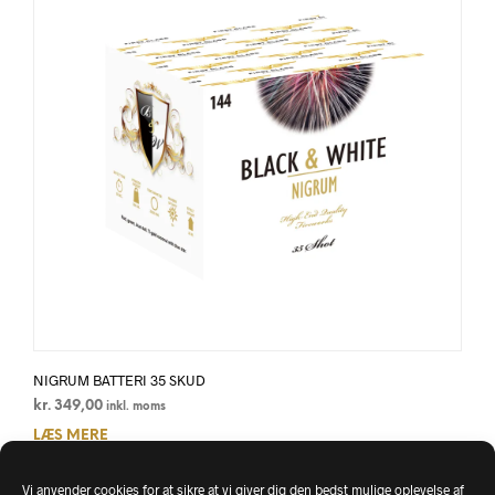
NIGRUM BATTERI 35 SKUD
kr.
349,00
inkl. moms
LÆS MERE
Vi anvender cookies for at sikre at vi giver dig den bedst mulige oplevelse af