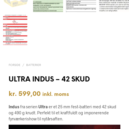
FORSIDE
/
BATTERIER
ULTRA INDUS – 42 SKUD
kr.
599,00
inkl. moms
Indus
fra serien
Ultra
er et 25 mm fest-batteri med 42 skud
og 490 g krudt. Perfekt til et kraftfuldt og imponerende
fyrværkerishow til nytårsaften.