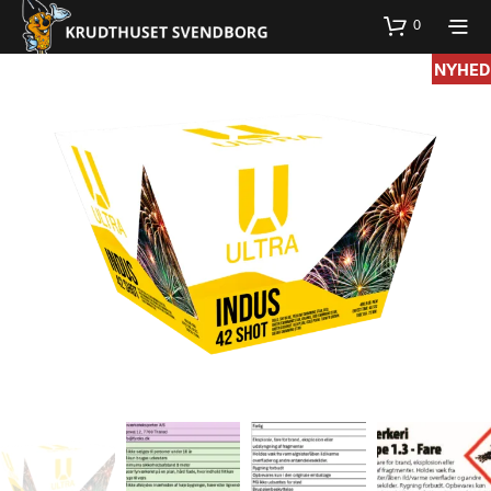
0
NYHED